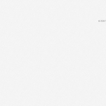
RSS
© 2026 